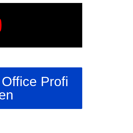
Office Profi
en